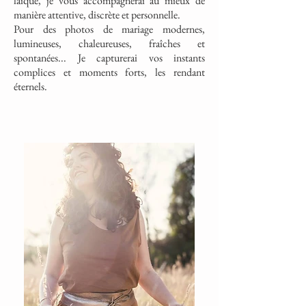
laïque, je vous accompagnerai au mieux de
manière attentive, discrète et personnelle.
Pour des photos de mariage modernes,
lumineuses, chaleureuses, fraîches et
spontanées... Je capturerai vos instants
complices et moments forts, les rendant
éternels.